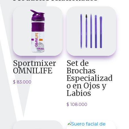
Sportmixer
Set de
OMNILIFE
Brochas
Especializad
$
83.000
o en Ojos y
Labios
$
108.000