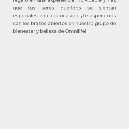
regalo en una experiencia inolvidable y haz
que tus seres queridos se sientan
especiales en cada ocasión. ¡Te esperamos
con los brazos abiertos en nuestro grupo de
bienestar y belleza de Omnilife!