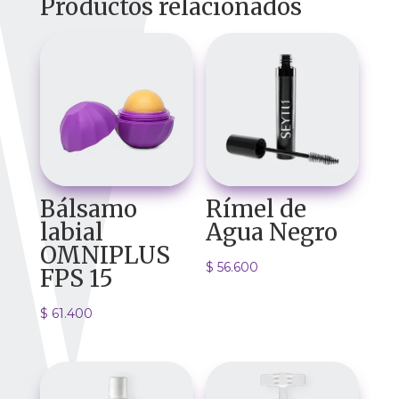
Productos relacionados
Bálsamo
Rímel de
labial
Agua Negro
OMNIPLUS
$
56.600
FPS 15
$
61.400