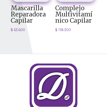
Mascarilla
Complejo
Reparadora
Multivitamí
Capilar
nico Capilar
$
63.600
$
118.300