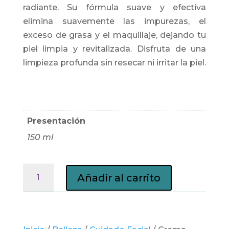
radiante. Su fórmula suave y efectiva
elimina suavemente las impurezas, el
exceso de grasa y el maquillaje, dejando tu
piel limpia y revitalizada. Disfruta de una
limpieza profunda sin resecar ni irritar la piel.
Presentación
150 ml
Crema
Añadir al carrito
Limpiadora
Facial
cantidad