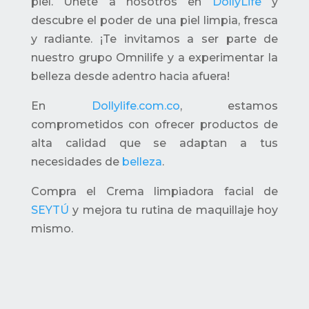
piel. Únete a nosotros en
DollyLife
y
descubre el poder de una piel limpia, fresca
y radiante. ¡Te invitamos a ser parte de
nuestro grupo Omnilife y a experimentar la
belleza desde adentro hacia afuera!
En
Dollylife.com.co
, estamos
comprometidos con ofrecer productos de
alta calidad que se adaptan a tus
necesidades de
belleza
.
Compra el Crema limpiadora facial de
SEYTÚ
y mejora tu rutina de maquillaje hoy
mismo.