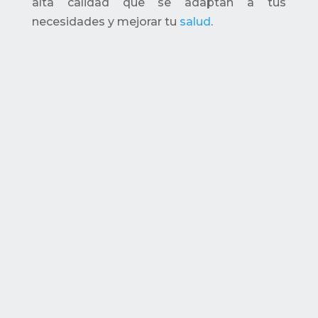
alta calidad que se adaptan a tus
necesidades y mejorar tu
salud
.