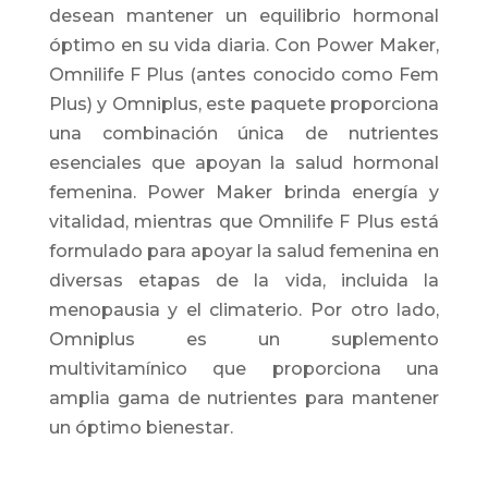
desean mantener un equilibrio hormonal
óptimo en su vida diaria. Con Power Maker,
Omnilife F Plus (antes conocido como Fem
Plus) y Omniplus, este paquete proporciona
una combinación única de nutrientes
esenciales que apoyan la salud hormonal
femenina. Power Maker brinda energía y
vitalidad, mientras que Omnilife F Plus está
formulado para apoyar la salud femenina en
diversas etapas de la vida, incluida la
menopausia y el climaterio. Por otro lado,
Omniplus es un suplemento
multivitamínico que proporciona una
amplia gama de nutrientes para mantener
un óptimo bienestar.