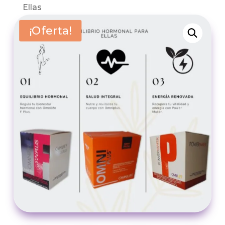
Ellas
¡Oferta!