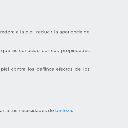
dera a la piel, reducir la apariencia de
a, que es conocido por sus propiedades
piel contra los dañinos efectos de los
tan a tus necesidades de
belleza
.