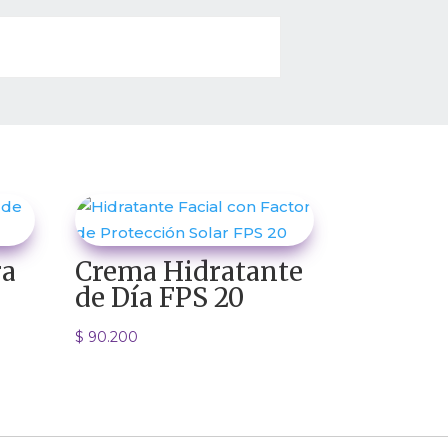
ra
Crema Hidratante
de Día FPS 20
$
90.200