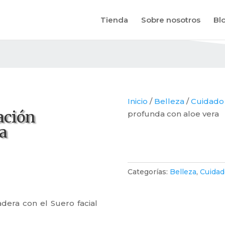
Tienda
Sobre nosotros
Bl
Inicio
/
Belleza
/
Cuidado 
ación
profunda con aloe vera
a
Categorías:
Belleza
,
Cuidad
dera con el Suero facial