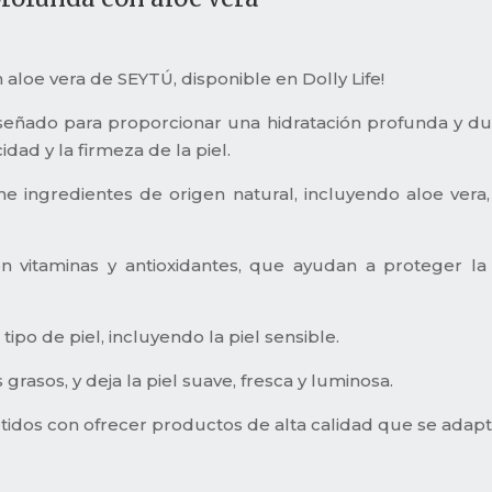
 aloe vera de SEYTÚ, disponible en Dolly Life!
diseñado para proporcionar una hidratación profunda y dura
cidad y la firmeza de la piel.
ne ingredientes de origen natural, incluyendo aloe ver
 vitaminas y antioxidantes, que ayudan a proteger la 
ipo de piel, incluyendo la piel sensible.
grasos, y deja la piel suave, fresca y luminosa.
idos con ofrecer productos de alta calidad que se adap