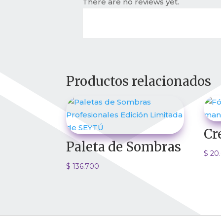
There are no reviews yet.
Productos relacionados
Cr
Paleta de Sombras
$
20
$
136.700