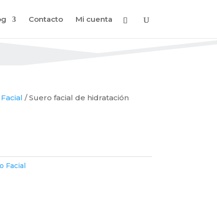
og
Contacto
Mi cuenta
Facial
/ Suero facial de hidratación
o Facial