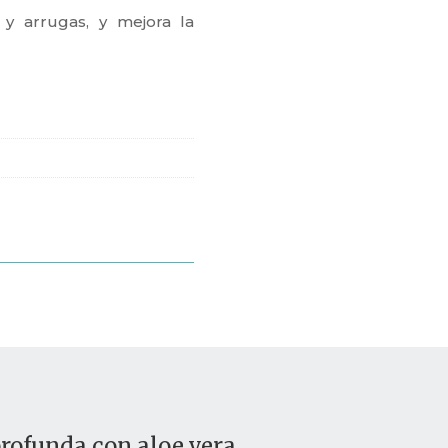
 y arrugas, y mejora la
profunda con aloe vera