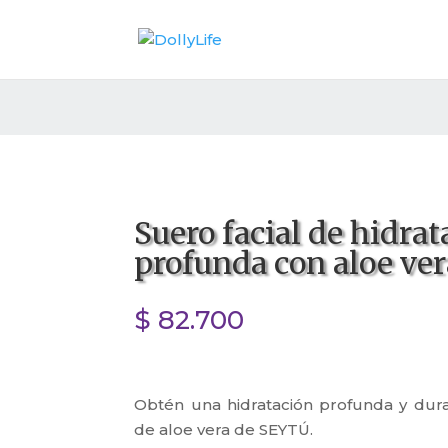
Suero facial de hidrat
profunda con aloe ver
$
82.700
Obtén una hidratación profunda y dura
de aloe vera de SEYTÚ.