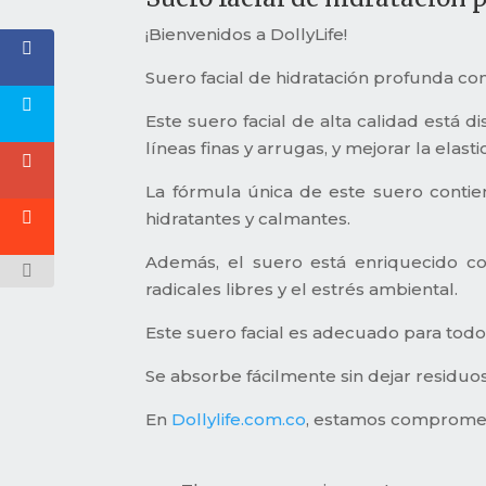
¡Bienvenidos a DollyLife!
Suero facial de hidratación profunda con
Este suero facial de alta calidad está 
líneas finas y arrugas, y mejorar la elasti
La fórmula única de este suero contie
hidratantes y calmantes.
Además, el suero está enriquecido con
radicales libres y el estrés ambiental.
Este suero facial es adecuado para todo t
Se absorbe fácilmente sin dejar residuos 
En
Dollylife.com.co
, estamos compromet