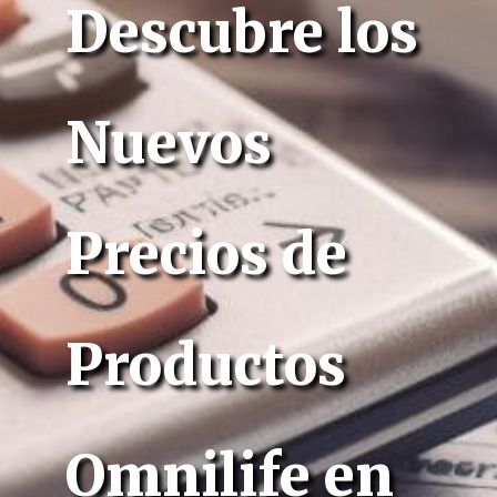
Descubre los
Nuevos
Precios de
Productos
Omnilife en