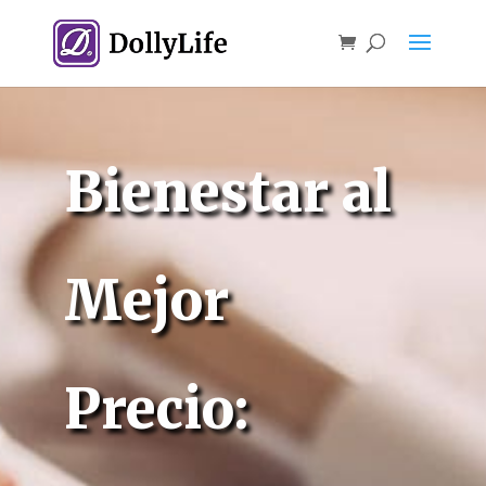
Bienestar al
Mejor
Precio: