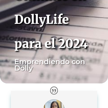
DollyLife
para el 2024
Emprendiendo con
Dolly