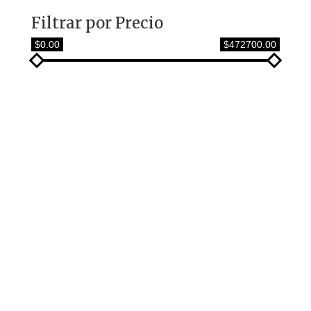
Filtrar por Precio
$0.00
$472700.00