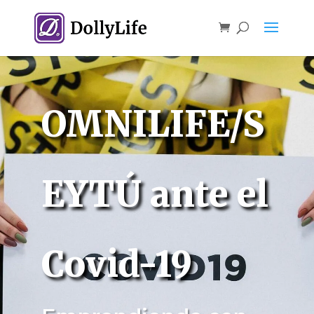
OMNILIFE/S
EYTÚ ante el
Covid-19