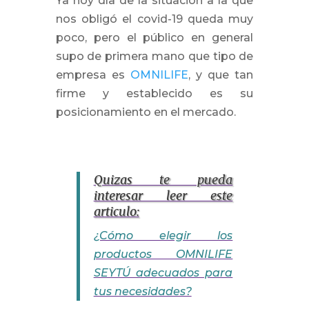
Ya hoy día de la situación a la que
nos obligó el covid-19 queda muy
poco, pero el público en general
supo de primera mano que tipo de
empresa es
OMNILIFE
, y que tan
firme y establecido es su
posicionamiento en el mercado.
Quizas te pueda
interesar leer este
articulo:
¿Cómo elegir los
productos OMNILIFE
SEYTÚ adecuados para
tus necesidades?