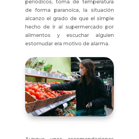
periódicos, toma de temperatura
de forma paranoica, la situación
alcanzo el grado de que el simple
hecho de ir al supermercado por
alimentos y escuchar alguien
estornudar era motivo de alarma.