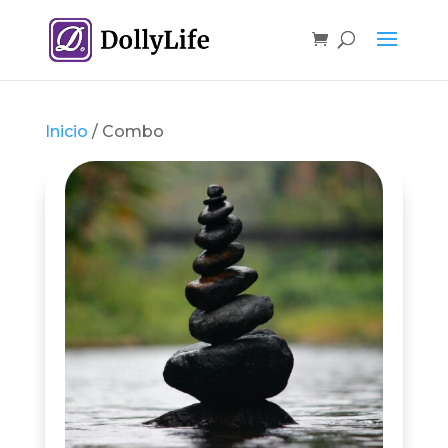
Inicio
/ Combo