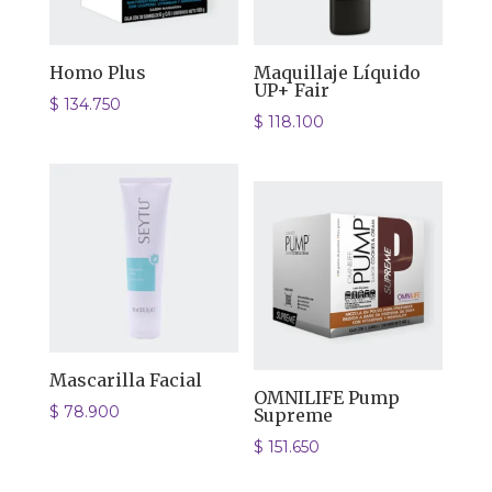
Homo Plus
Maquillaje Líquido
UP+ Fair
$
134.750
$
118.100
Mascarilla Facial
OMNILIFE Pump
$
78.900
Supreme
$
151.650