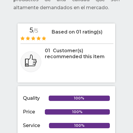
altamente demandados en el mercado.
5
/5
Based on 01 rating(s)
01
Customer(s)
recommended this item
Quality
100%
Price
100%
Service
100%