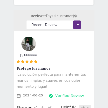
Reviewed by 01 customer(s)
Is*******
Protege tus manos
¡La solución perfecta para mantener tus
manos limpias y suaves en cualquier
momento y lugar!
2024-06-25
Verified Review
Helpful?
Share on
0