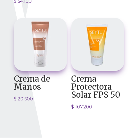
$
54.100
Crema de
Crema
Manos
Protectora
Solar FPS 50
$
20.600
$
107.200