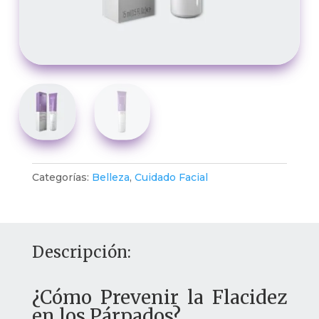
Categorías:
Belleza
,
Cuidado Facial
Descripción:
¿Cómo Prevenir la Flacidez
en los Párpados?