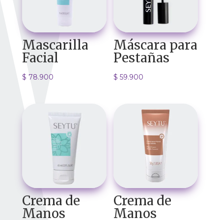
Mascarilla
Máscara para
Facial
Pestañas
$
78.900
$
59.900
Crema de
Crema de
Manos
Manos