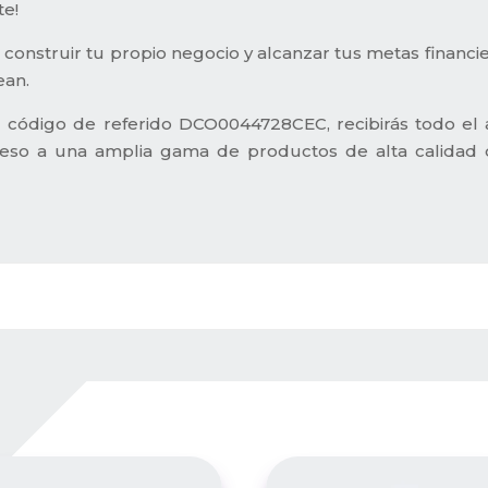
te!
 construir tu propio negocio y alcanzar tus metas financie
ean.
l código de referido DCO0044728CEC, recibirás todo el 
acceso a una amplia gama de productos de alta calida