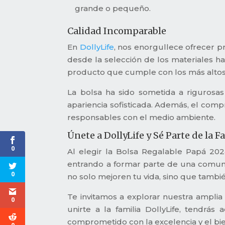
grande o pequeño.
Calidad Incomparable
En
DollyLife
, nos enorgullece ofrecer p
desde la selección de los materiales h
producto que cumple con los más altos
La bolsa ha sido sometida a rigurosa
apariencia sofisticada. Además, el comp
responsables con el medio ambiente.
Únete a DollyLife y Sé Parte de la F
0
Al elegir la Bolsa Regalable Papá 202
entrando a formar parte de una comunid
0
no solo mejoren tu vida, sino que también
Te invitamos a explorar nuestra ampli
0
unirte a la familia DollyLife, tendrá
comprometido con la excelencia y el bie