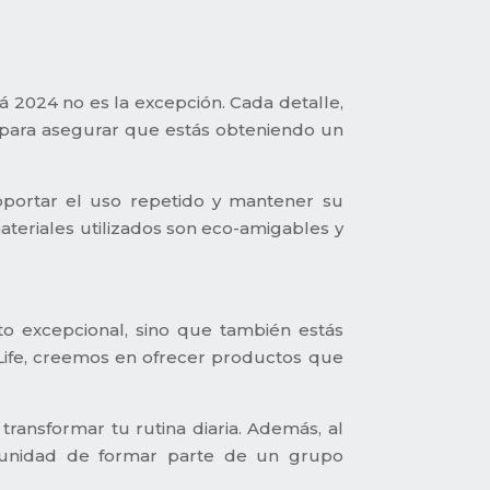
á 2024 no es la excepción. Cada detalle,
o para asegurar que estás obteniendo un
oportar el uso repetido y mantener su
ateriales utilizados son eco-amigables y
to excepcional, sino que también estás
yLife, creemos en ofrecer productos que
ansformar tu rutina diaria. Además, al
portunidad de formar parte de un grupo