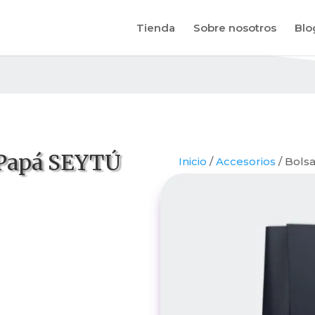
Tienda
Sobre nosotros
Blo
 Papá SEYTÚ
Inicio
/
Accesorios
/ Bols