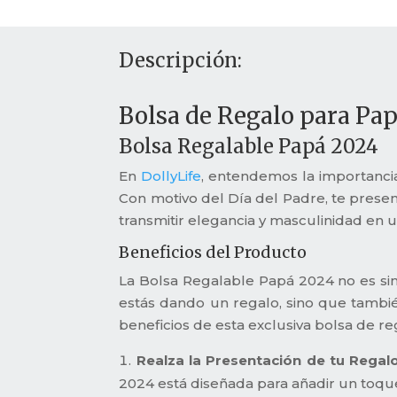
SEYTÚ
cantidad
Descripción:
Bolsa de Regalo para P
Bolsa Regalable Papá 2024
En
DollyLife
, entendemos la importancia
Con motivo del Día del Padre, te pres
transmitir elegancia y masculinidad en 
Beneficios del Producto
La Bolsa Regalable Papá 2024 no es simp
estás dando un regalo, sino que tambié
beneficios de esta exclusiva bolsa de re
Realza la Presentación de tu Regalo
2024 está diseñada para añadir un toqu