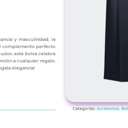
ncia y masculinidad, la
el complemento perfecto
usivo, esta bolsa celebra
inción a cualquier regalo.
egala elegancia!
Categorías:
Accesorios
,
Bel