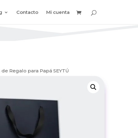
g
Contacto
Mi cuenta
a de Regalo para Papá SEYTÚ