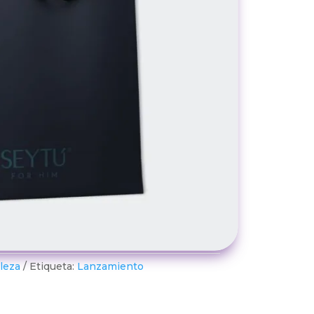
leza
Etiqueta:
Lanzamiento