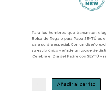
Para los hombres que transmiten elega
Bolsa de Regalo para Papá SEYTÚ es 
para su día especial. Con un diseño excl
su estilo único y añade un toque de dist
¡Celebra el Día del Padre con SEYTÚ y r
Bolsa
Añadir al carrito
de
Regalo
para
Papá