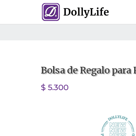
Bolsa de Regalo para
$
5.300