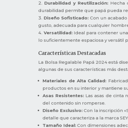
Durabilidad y Reutilización:
Hecha co
durabilidad permite que papá pueda reut
Diseño Sofisticado:
Con un acabado e
gusto, adecuada para cualquier hombre qu
Versatilidad:
Ideal para contener una
lo suficientemente espaciosa y versátil
Características Destacadas
La Bolsa Regalable Papá 2024 está dise
algunas de sus características más des
Materiales de Alta Calidad:
Fabricad
productos en su interior y mantiene 
Asas Resistentes:
Las asas de cinta 
del contenido sin romperse.
Diseño Exclusivo:
Con la inscripción «
detalle que caracteriza a la marca SE
Tamaño Ideal:
Con dimensiones adecua