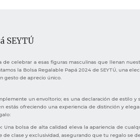
apá SEYTÚ
 de celebrar a esas figuras masculinas que llenan nuestr
entamos la Bolsa Regalable Papá 2024 de SEYTÚ, una elec
un gesto de aprecio único.
lemente un envoltorio; es una declaración de estilo y sofi
n estás ofreciendo una experiencia de distinción y eleg
galo:
:
Una bolsa de alta calidad eleva la apariencia de cual
e de clase y exclusividad, asegurando que tu regalo se