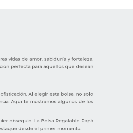
as vidas de amor, sabiduría y fortaleza.
ción perfecta para aquellos que desean
sticación. Al elegir esta bolsa, no solo
ancia. Aquí te mostramos algunos de los
quier obsequio. La Bolsa Regalable Papá
 destaque desde el primer momento.