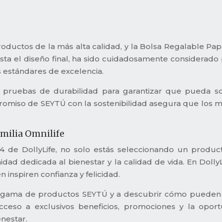
roductos de la más alta calidad, y la Bolsa Regalable Pap
asta el diseño final, ha sido cuidadosamente considerad
 estándares de excelencia.
s pruebas de durabilidad para garantizar que pueda s
romiso de SEYTÚ con la sostenibilidad asegura que los m
amilia Omnilife
4 de DollyLife, no solo estás seleccionando un produc
ad dedicada al bienestar y la calidad de vida. En Doll
 inspiren confianza y felicidad.
a gama de productos SEYTÚ y a descubrir cómo pueden tr
s acceso a exclusivos beneficios, promociones y la o
nestar.